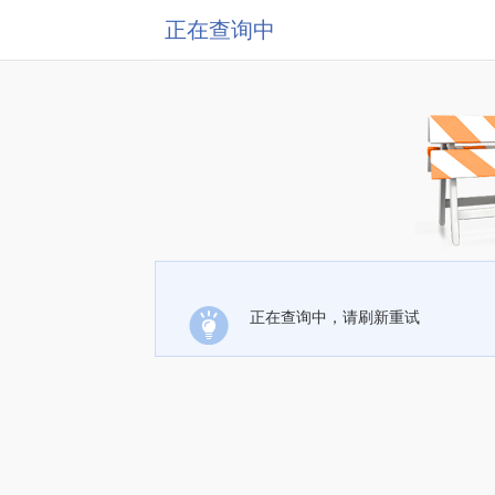
正在查询中
正在查询中，请刷新重试